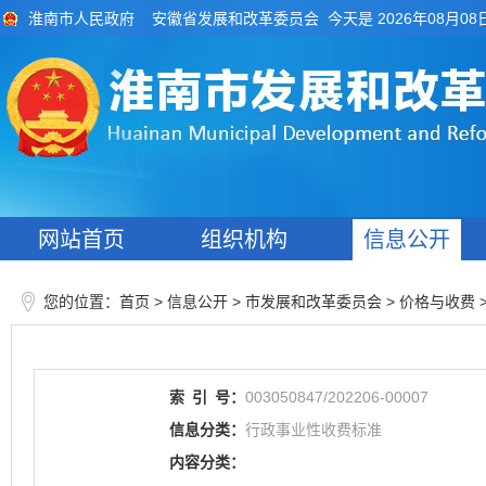
今天是 2026年08月08
淮南市人民政府
安徽省发展和改革委员会
网站首页
组织机构
信息公开
您的位置：
>
> 市发展和改革委员会
>
首页
信息公开
价格与收费
索
引
号：
003050847/202206-00007
信息分类：
行政事业性收费标准
内容分类：