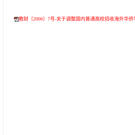
教财〔2006〕7号-关于调整国内普通高校招收海外华侨