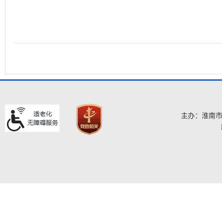
主办：淮南