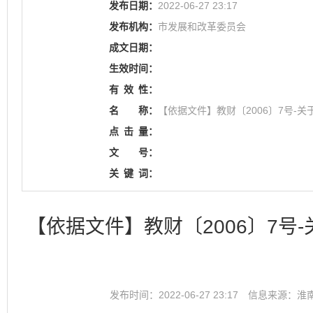
发布日期：
2022-06-27 23:17
发布机构：
市发展和改革委员会
成文日期：
生效时间：
有
效
性：
名
称：
【依据文件】教财〔2006〕7号
点
击
量：
文
号：
关
键
词：
【依据文件】教财〔2006〕7
发布时间：2022-06-27 23:17
信息来源：淮