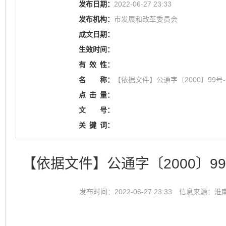
发布日期：
2022-06-27 23:33
发布机构：
市发展和改革委员会
成文日期：
生效时间：
有
效
性：
名
称：
【依据文件】公通字〔2000〕99
点
击
量：
文
号：
关
键
词：
【依据文件】公通字〔2000〕
发布时间：2022-06-27 23:33
信息来源：淮