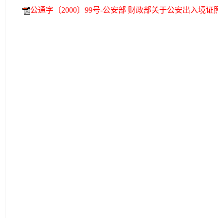
公通字〔2000〕99号-公安部 财政部关于公安出入境证