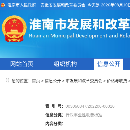
今天是 2026年08月10
淮南市人民政府
安徽省发展和改革委员会
网站首页
组织机构
信息公开
您的位置：
>
> 市发展和改革委员会
>
首页
信息公开
价格与收费
索
引
号：
003050847/202206-00010
信息分类：
行政事业性收费标准
内容分类：