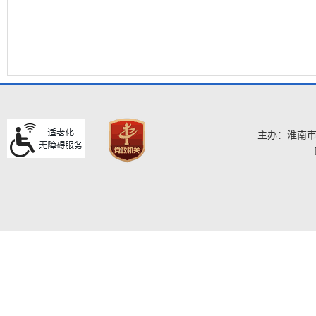
主办：淮南