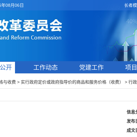
6年08月06日
长者模
公开
工作动态
党建工作
项
>
>
格与收费
实行政府定价或政府指导价的商品和服务价格（收费）
行政
信息
发布
成文