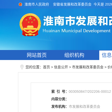
今天是 202
淮南市人民政府
安徽省发展和改革委员会
网站首页
组织机构
信息
您的位置：
>
> 市发展和改革委员会
>
首页
信息公开
价
索
引
号：
003050847/202206-00012
内容分类：
发布机构：
市发展和改革委员会