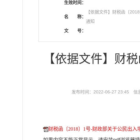
生效时间：
【依据文件】财税函〔201
名
称：
通知
文
号：
【依据文件】财税
发布时间：2022-06-27 23:45
信
财税函〔2018〕1号-财政部关于公民出入
如果内容不能正常显示，请安装pdf浏览器插件