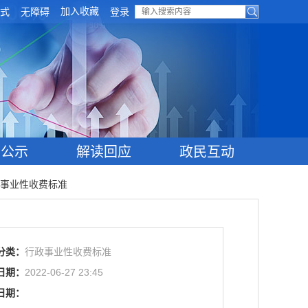
加入收藏
式
无障碍
登录
目公示
解读回应
政民互动
事业性收费标准
分类：
行政事业性收费标准
日期：
2022-06-27 23:45
日期：