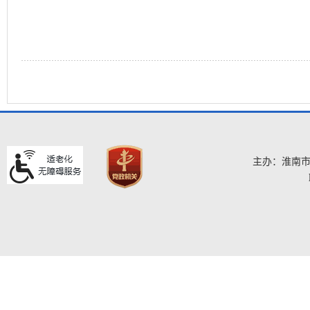
主办：淮南