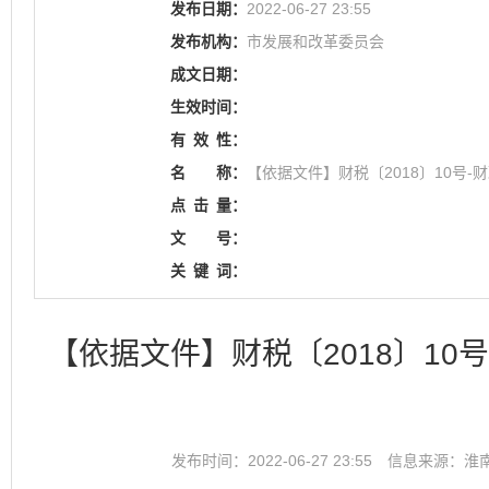
发布日期：
2022-06-27 23:55
发布机构：
市发展和改革委员会
成文日期：
生效时间：
有
效
性：
名
称：
【依据文件】财税〔2018〕10
点
击
量：
文
号：
关
键
词：
【依据文件】财税〔2018〕1
发布时间：2022-06-27 23:55
信息来源：淮