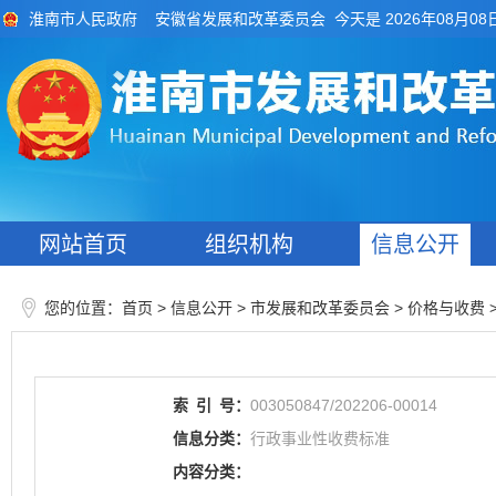
今天是 2026年08月08
淮南市人民政府
安徽省发展和改革委员会
网站首页
组织机构
信息公开
您的位置：
>
> 市发展和改革委员会
>
首页
信息公开
价格与收费
索
引
号：
003050847/202206-00014
信息分类：
行政事业性收费标准
内容分类：