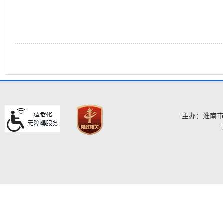
主办：淮南