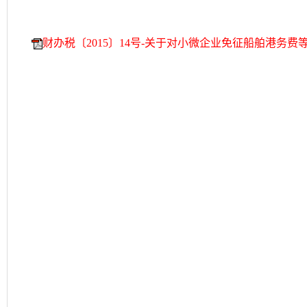
财办税〔2015〕14号-关于对小微企业免征船舶港务费