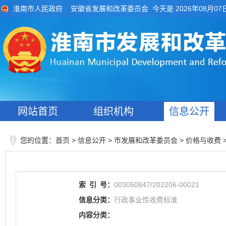
今天是 2026年08月07
淮南市人民政府
安徽省发展和改革委员会
网站首页
组织机构
信息公开
您的位置：
>
> 市发展和改革委员会
>
首页
信息公开
价格与收费
索
引
号：
003050847/202206-00021
信息分类：
行政事业性收费标准
内容分类：