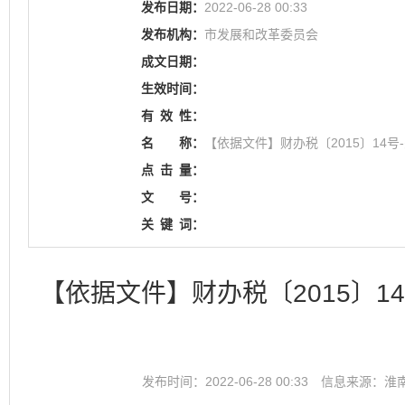
发布日期：
2022-06-28 00:33
发布机构：
市发展和改革委员会
成文日期：
生效时间：
有
效
性：
名
称：
【依据文件】财办税〔2015〕1
点
击
量：
文
号：
关
键
词：
【依据文件】财办税〔2015〕
发布时间：2022-06-28 00:33
信息来源：淮