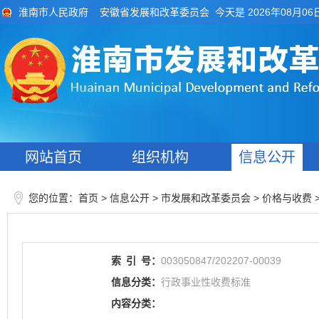
今天是 2026年08月06
淮南市人民政府
安徽省发展和改革委员会
网站首页
组织机构
信息公开
您的位置：
>
> 市发展和改革委员会
>
首页
信息公开
价格与收费
索
引
号：
003050847/202207-00039
信息分类：
行政事业性收费标准
内容分类：