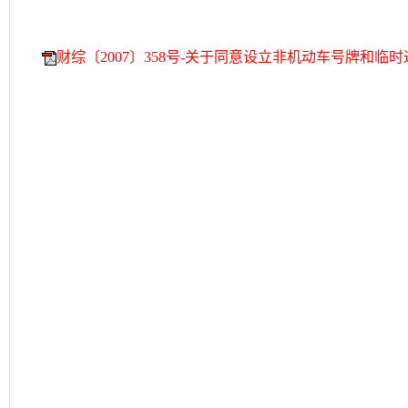
财综〔2007〕358号-关于同意设立非机动车号牌和临时