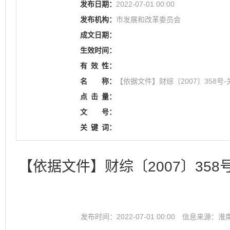
发布日期：
2022-07-01 00:00
发布机构：
市发展和改革委员会
成文日期：
生效时间：
有
效
性：
名
称：
【依据文件】财综〔2007〕358
点
击
量：
文
号：
关
键
词：
【依据文件】财综〔2007〕35
发布时间：2022-07-01 00:00
信息来源：淮