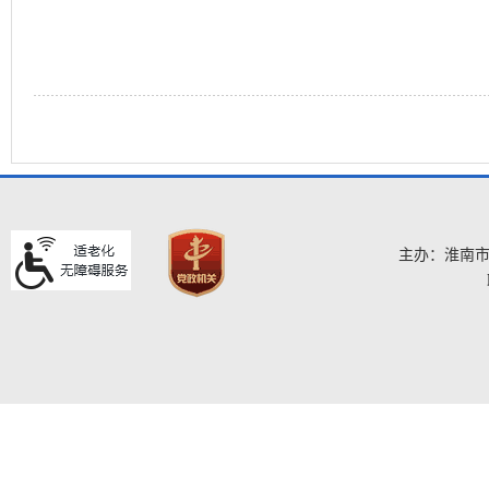
主办：淮南