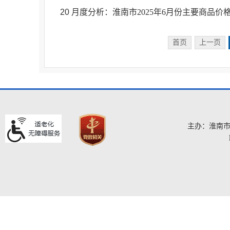
20
月度分析：淮南市2025年6月份主要商品价
首页
上一页
主办：淮南