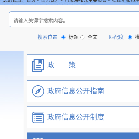
首页
信息公开
稳经济和市
搜索位置
标题
全文
匹配度
政 策
政府信息公开指南
机关简介
政府信息公开制度
重大行政决策预公开
政策解读咨询