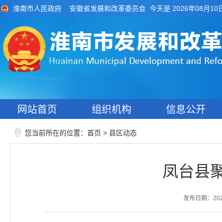
今天是 2026年08月10
淮南市人民政府
安徽省发展和改革委员会
网站首页
组织机构
信息公开
您当前所在的位置：
>
首页
县区动态
凤台县
发布日期：2026-