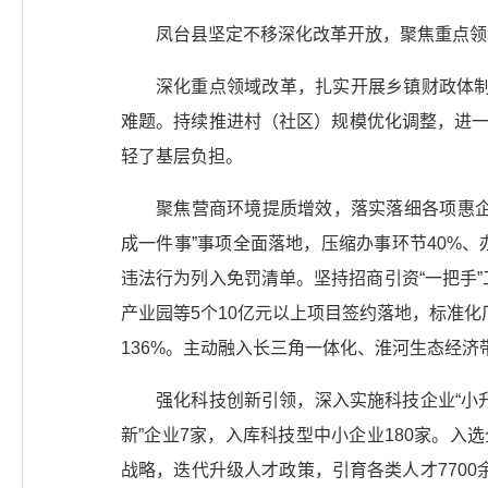
凤台县坚定不移深化改革开放，聚焦重点领
深化重点领域改革，扎实开展乡镇财政体制
难题。持续推进村（社区）规模优化调整，进一
轻了基层负担。
聚焦营商环境提质增效，落实落细各项惠企政
成一件事”事项全面落地，压缩办事环节40%、办
违法行为列入免罚清单。坚持招商引资“一把手”工
产业园等5个10亿元以上项目签约落地，标准化
136%。主动融入长三角一体化、淮河生态经
强化科技创新引领，深入实施科技企业“小升
新”企业7家，入库科技型中小企业180家。入
战略，迭代升级人才政策，引育各类人才7700