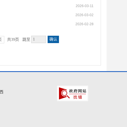
2026-03-11
2026-03-02
2026-02-28
确认
页
共39页
跳至
西