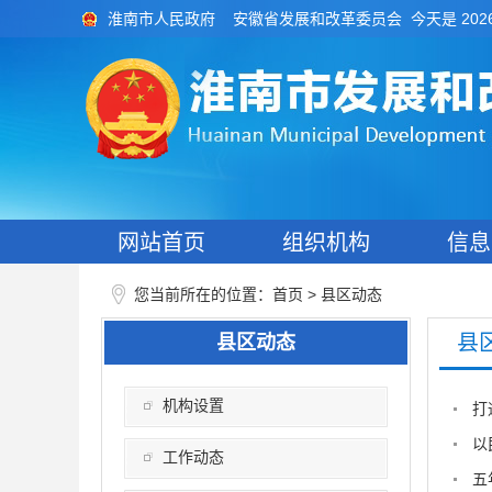
今天是 202
淮南市人民政府
安徽省发展和改革委员会
网站首页
组织机构
信息
您当前所在的位置：
>
首页
县区动态
县
县区动态
机构设置
打
以
工作动态
五