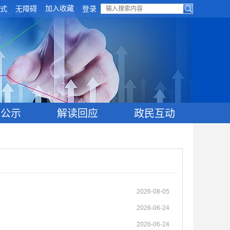
加入收藏
式
无障碍
登录
目公示
解读回应
政民互动
2026-08-05
2026-06-24
2026-06-24