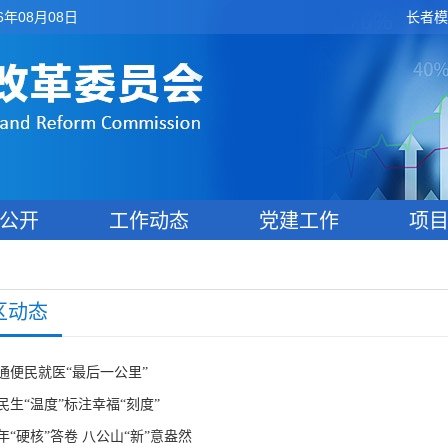
6年08月08日
长者模
公开
工作动态
党建工作
项
区动态
通便民就医“最后一公里”
民生“温度”标注幸福“刻度”
年“硬核”答卷 八公山“新”意盎然