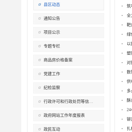
县区动态
筑
全
通知公告
靶
项目公示
绿
以
专题专栏
塑
商品房价格备案
对
数
党建工作
供
纪检监察
多
酥
行政许可和行政处罚等信用信息公开
2
政府网站工作年度报表
铆
扎
政民互动