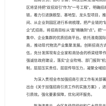
区将坚持把“双招双引”作为“一号工程”，明
链，着力引进旗舰型、基地型、龙头型项目，推
间、从企业到园区进行系统梳理，把产业链的“缺
企”式招商，将招商目标从“面”精确到“点”。
集中、企业集群的优质招商平台。依托淮南国际
商，推动现代物流产业集聚发展。创新招商方式，
伍，充分发挥现有企业家和商协会的桥梁纽带作
强诚信政府建设，落实“企业吹哨、部门报到”
制，层层压实责任、层层传导压力，凝聚全域招
为深入贯彻全市加强招商引资工作有关部署
出台《关于加强招商引资工作的实施方案》，进
引质效。强化要素保障，优化闭环服务。
陈海涛表示，全区各级党组织和广大党员干