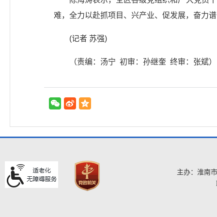
难，全力以赴抓项目、兴产业、促发展，奋力谱
(记者 苏强)
（责编：汤宁 初审：孙继奎 终审：张斌）
主办：淮南