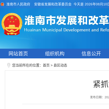
今天是 2026年08月10
淮南市人民政府
安徽省发展和改革委员会
网站首页
组织机构
信息公开
您当前所在的位置：
>
首页
县区动态
紧抓
发布日期：2026-