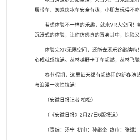
履带车、蜘蛛侠冰车安全有趣，小朋友玩得不亦
若想体验不一样的乐趣，就来VR大空间！
沉浸式的体验，让你仿佛真的置身其中，惊险又
体验完XR无限空间，还能去溪乐谷继续嗨
心成就感拉满。丛林越野卡丁车超燃，丛林飞驰
春节假期，这里每天都有超热闹的新春演艺
与浪漫一次性拉满！
（安徽日报记者 柏松）
（《安徽日报》2月27日6版报道）
（责编：汤宁 初审：孙继奎 终审：张斌）