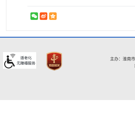
主办：淮南