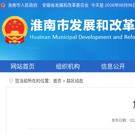
今天是 2026年08月06
淮南市人民政府
安徽省发展和改革委员会
网站首页
组织机构
信息公开
您当前所在的位置：
>
首页
县区动态
发布日期：2026-