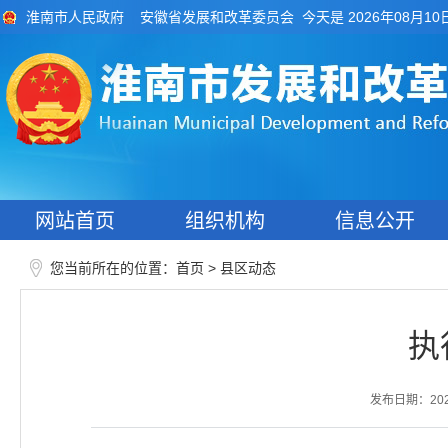
今天是 2026年08月10
淮南市人民政府
安徽省发展和改革委员会
网站首页
组织机构
信息公开
您当前所在的位置：
>
首页
县区动态
执
发布日期：2026-