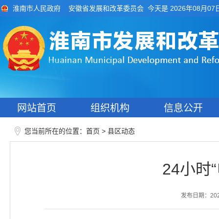
今天是 2026年08月07
淮南市人民政府
安徽省发展和改革委员会
网站首页
组织机构
信息公开
您当前所在的位置：
>
首页
县区动态
24小时
发布日期：2026-