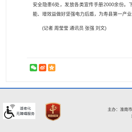
安全隐患6处，发放各类宣传手册2000余份
能、增效益做好坚强电力后盾，为寿县第一产业
(记者 周莹莹 通讯员 张强 刘文)
主办：淮南