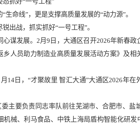
姿态抓好
“一号工程”
的
“生命线”，更是支撑高质量发展的“动力源”。
尽锐出战，抓实抓好
“一号工程”。
同心谋发展。
2月9日，大通区召开2026年新春
返乡人员助力制造业高质量发展活动方案》及相
2月14日，“才聚故里 智汇大通”大通区2026
。
大通区委主要负责同志率队前往芜湖市、合肥市、
钿机械、利马食品、中铁上海局盾构智能化研发中