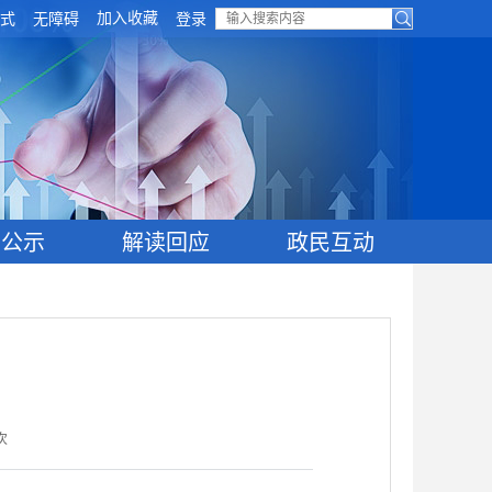
加入收藏
式
无障碍
登录
目公示
解读回应
政民互动
次