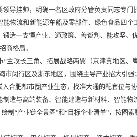
主要领导挂帅，明确一名区政府分管负责同志专门
智能物流和新能源车船及零部件、绿色食品四个
锻造一支懂产业、通政策、善谈判、能攻坚、优
的招商格局。
全市“主攻长三角、拓展战略两翼（京津冀地区、
上海市闵行区及浙东地区，围绕主导产业招大引强
嵌入合肥都市圈产业生态，找准大通的配套位与
智能制造与高端装备、智能建造与新材料、智能物
，绘制“产业链全景图”和“目标企业清单”，按图