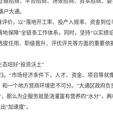
产业链招商、平台招商、场景招商、资本招商、委
目落户大通。
准评价，以“落地开工率、投产入规率、资金到位
地保障”全链条工作体系。同时，坚持“以实绩论
选拔任用、职级晋升、评优评先等方面的重要依
生态培好
“投资沃土”
归。
“市场经济条件下，人才、资金、项目等就
，和一个地方营商环境密不可分。”大通区政府负
”，那么为企服务就是浇灌富有营养的“水分”，两
跑出“加速度”。