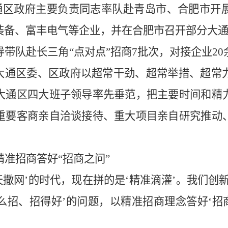
，大通区政府主要负责同志率队赴青岛市、合肥市
装备、富丰电气等企业，并在合肥市召开部分大
导带队赴长三角
“点对点”招商7批次，对接企业2
证大通区委、区政府以超常干劲、超常举措、超常
大通区四大班子领导率先垂范，把主要时间和精
重要客商亲自洽谈接待、重大项目亲自研究推动
。
精准招商答好
“招商之问”
天撒网’的时代，现在拼的是‘精准滴灌’。我们创
招、招得好’的问题，以精准招商理念答好‘招