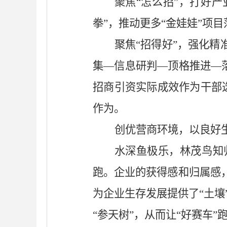
聚焦
“怎么招”，打好
拳”，推动更多“金娃娃”项
聚焦
“招得好”，强化精
集—信息研判—顶格推进—落
招商引资实际成效作为干部
作为。
创优营商环境，以良好
水深鱼极乐，林茂鸟知
跑。企业的获得感和归属感
为企业生存发展提供了“土壤
“参天树”，从而让“好赛车”