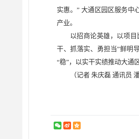
实惠。” 大通区园区服务
产业。
以招商论英雄，以项目
干、抓落实、勇担当”鲜明
“稳”，以实干实绩推动大通
（记者
朱庆磊
通讯员