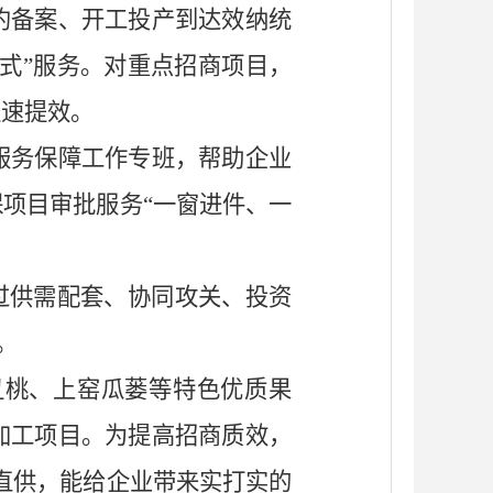
约备案、开工投产到达效纳统
姆式”服务。对重点招商项目，
提速提效。
服务保障工作专班，帮助企业
保项目审批服务
“一窗进件、一
通过供需配套、协同攻关、投资
。
丑桃、上窑瓜蒌等特色优质果
加工项目。为提高招商质效，
直供，能给企业带来实打实的