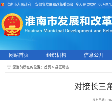
今天是 2026年08月07
淮南市人民政府
安徽省发展和改革委员会
网站首页
组织机构
信息公开
您当前所在的位置：
>
首页
县区动态
对接长三角
发布日期：2026-