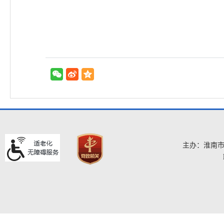
主办：淮南