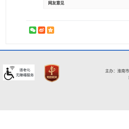
网友意见
主办：淮南