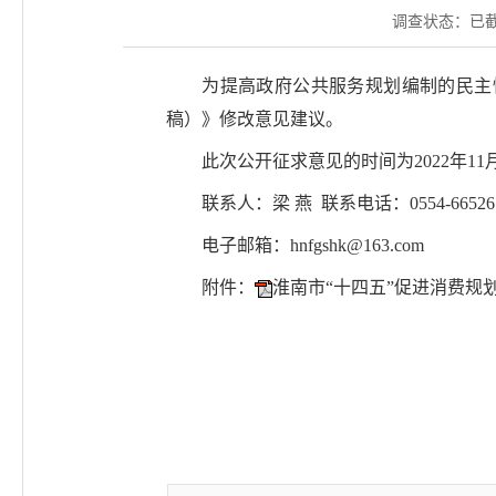
调查状态：
已
为提高政府公共服务规划编制的民主
稿）》修改意见建议。
此次公开征求意见的时间为2022年1
联系人：梁 燕 联系电话：0554-66526
电子邮箱：hnfgshk@163.com
附件：
淮南市“十四五”促进消费规划