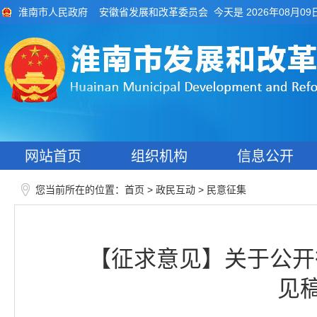
今天是 2026年08月09
淮南市人民政府
安徽省发展和改革委员会
网站首页
组织机构
信息公开
您当前所在的位置：
>
>
首页
政民互动
民意征集
【征求意见】关于公开
见